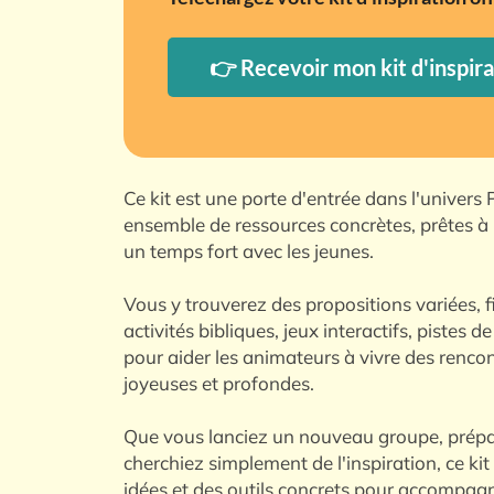
👉 Recevoir mon kit d'inspira
Ce kit est une porte d'entrée dans l'univers
ensemble de ressources concrètes, prêtes à 
un temps fort avec les jeunes.
Vous y trouverez des propositions variées, f
activités bibliques, jeux interactifs, pistes d
pour aider les animateurs à vivre des rencont
joyeuses et profondes.
Que vous lanciez un nouveau groupe, prépa
cherchiez simplement de l'inspiration, ce ki
idées et des outils concrets pour accompagn