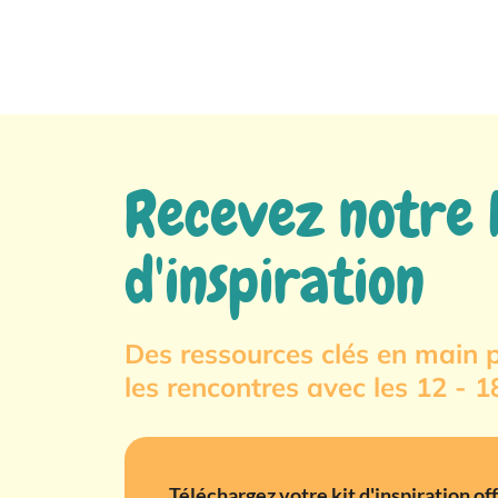
Recevez notre 
d'inspiration
Des ressources clés en main 
les rencontres avec les 12 - 1
Téléchargez votre kit d'inspiration off